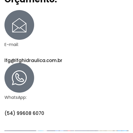
E-mail:
lfg@lfghidraulica.com.br
WhatsApp:
(54) 99608 6070