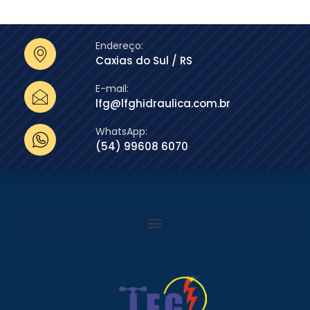
Endereço:
Caxias do Sul / RS
E-mail:
lfg@lfghidraulica.com.br
WhatsApp:
(54) 99608 6070