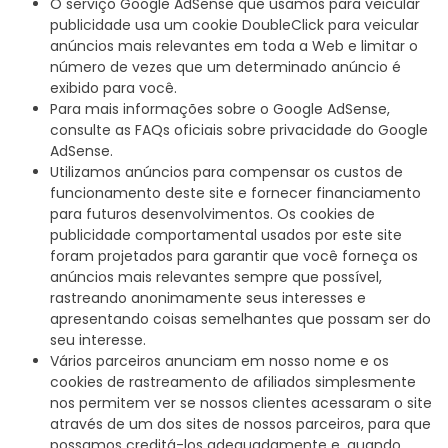
O serviço Google AdSense que usamos para veicular
publicidade usa um cookie DoubleClick para veicular
anúncios mais relevantes em toda a Web e limitar o
número de vezes que um determinado anúncio é
exibido para você.
Para mais informações sobre o Google AdSense,
consulte as FAQs oficiais sobre privacidade do Google
AdSense.
Utilizamos anúncios para compensar os custos de
funcionamento deste site e fornecer financiamento
para futuros desenvolvimentos. Os cookies de
publicidade comportamental usados ​​por este site
foram projetados para garantir que você forneça os
anúncios mais relevantes sempre que possível,
rastreando anonimamente seus interesses e
apresentando coisas semelhantes que possam ser do
seu interesse.
Vários parceiros anunciam em nosso nome e os
cookies de rastreamento de afiliados simplesmente
nos permitem ver se nossos clientes acessaram o site
através de um dos sites de nossos parceiros, para que
possamos creditá-los adequadamente e, quando