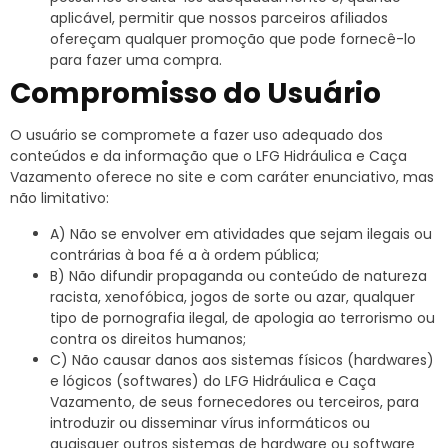
aplicável, permitir que nossos parceiros afiliados
ofereçam qualquer promoção que pode fornecê-lo
para fazer uma compra.
Compromisso do Usuário
O usuário se compromete a fazer uso adequado dos
conteúdos e da informação que o LFG Hidráulica e Caça
Vazamento oferece no site e com caráter enunciativo, mas
não limitativo:
A) Não se envolver em atividades que sejam ilegais ou
contrárias à boa fé a à ordem pública;
B) Não difundir propaganda ou conteúdo de natureza
racista, xenofóbica, jogos de sorte ou azar, qualquer
tipo de pornografia ilegal, de apologia ao terrorismo ou
contra os direitos humanos;
C) Não causar danos aos sistemas físicos (hardwares)
e lógicos (softwares) do LFG Hidráulica e Caça
Vazamento, de seus fornecedores ou terceiros, para
introduzir ou disseminar vírus informáticos ou
quaisquer outros sistemas de hardware ou software