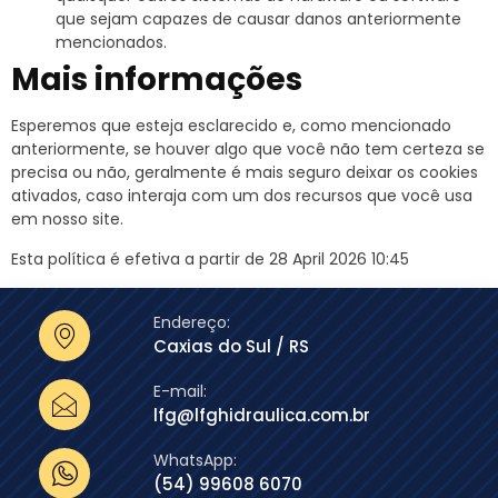
que sejam capazes de causar danos anteriormente
mencionados.
Mais informações
Esperemos que esteja esclarecido e, como mencionado
anteriormente, se houver algo que você não tem certeza se
precisa ou não, geralmente é mais seguro deixar os cookies
ativados, caso interaja com um dos recursos que você usa
em nosso site.
Esta política é efetiva a partir de 28 April 2026 10:45
Endereço:
Caxias do Sul / RS
E-mail:
lfg@lfghidraulica.com.br
WhatsApp:
(54) 99608 6070